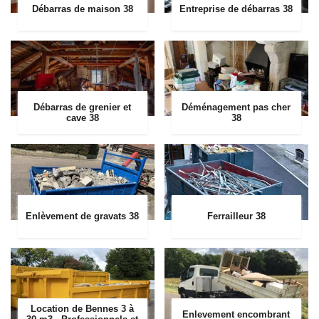
Débarras de maison 38
Entreprise de débarras 38
Débarras de grenier et
Déménagement pas cher
cave 38
38
Enlèvement de gravats 38
Ferrailleur 38
Location de Bennes 3 à
Enlevement encombrant