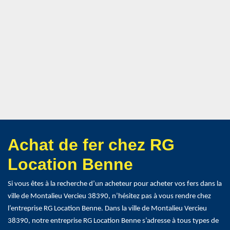
Achat de fer chez RG
Location Benne
Si vous êtes à la recherche d’un acheteur pour acheter vos fers dans la
ville de Montalieu Vercieu 38390, n’hésitez pas à vous rendre chez
l’entreprise RG Location Benne. Dans la ville de Montalieu Vercieu
38390, notre entreprise RG Location Benne s’adresse à tous types de