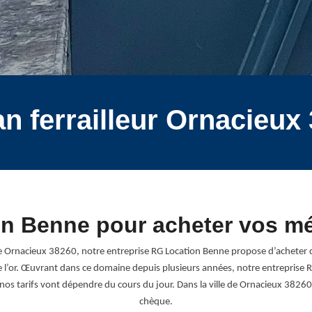
an ferrailleur Ornacieux
n Benne pour acheter vos m
e Ornacieux 38260, notre entreprise RG Location Benne propose d’acheter dive
et même l’or. Œuvrant dans ce domaine depuis plusieurs années, notre entrepr
 nos tarifs vont dépendre du cours du jour. Dans la ville de Ornacieux 38
chèque.