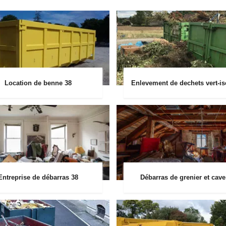
Location de benne 38
Enlevement de dechets vert-is
Entreprise de débarras 38
Débarras de grenier et cave