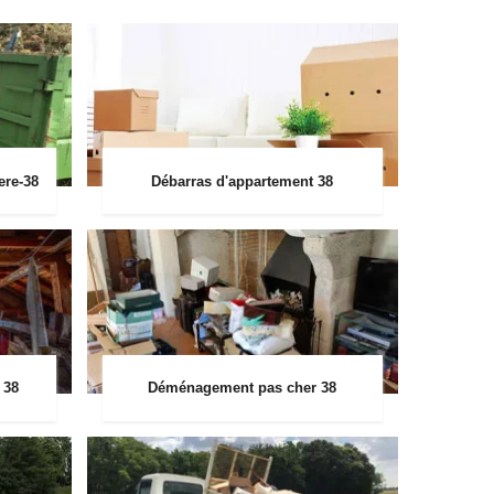
ere-38
Débarras d'appartement 38
 38
Déménagement pas cher 38