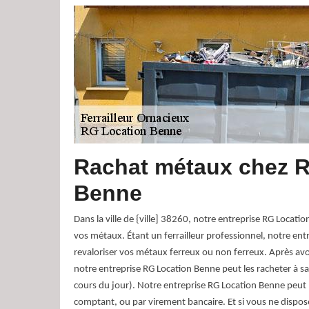
Rachat métaux chez 
Benne
Dans la ville de {ville] 38260, notre entreprise RG Locat
vos métaux. Étant un ferrailleur professionnel, notre en
revaloriser vos métaux ferreux ou non ferreux. Après avo
notre entreprise RG Location Benne peut les racheter à sa 
cours du jour). Notre entreprise RG Location Benne peut
comptant, ou par virement bancaire. Et si vous ne dispo