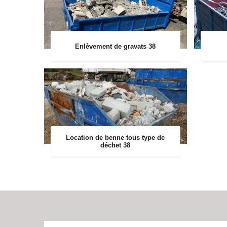
Enlèvement de gravats 38
Location de benne tous type de
déchet 38