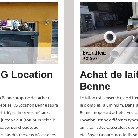
RG Location
Achat de la
Benne
ion Benne propose de racheter
Le laiton est l’ensemble de diff
treprise RG Location Benne saura
le plomb et l’aluminium. Dans l
ir trié, estimer vos métaux,
Benne propose d’acheter vos lai
juste valeur (toujours selon le
Location Benne différents types
 payer par chèque, au
en laiton ; des casseroles ; des p
sez pas des moyens nécessaires
etc. Soyez rassuré, nos tarifs s