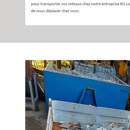
pour transporter vos métaux chez notre entreprise RG L
de nous déplacer chez vous.
RG Location Benne p
de différents travaux
Dans la ville de Ornacieux 38260, notre entreprise RG 
service pour s’occuper de différents travaux. En effet, 