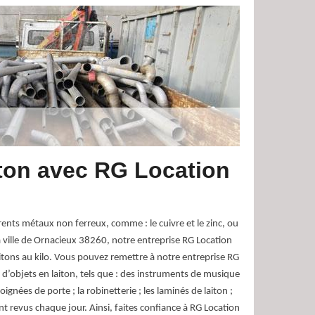
iton avec RG Location
érents métaux non ferreux, comme : le cuivre et le zinc, ou
a ville de Ornacieux 38260, notre entreprise RG Location
tons au kilo. Vous pouvez remettre à notre entreprise RG
 d’objets en laiton, tels que : des instruments de musique
oignées de porte ; la robinetterie ; les laminés de laiton ;
ont revus chaque jour. Ainsi, faites confiance à RG Location