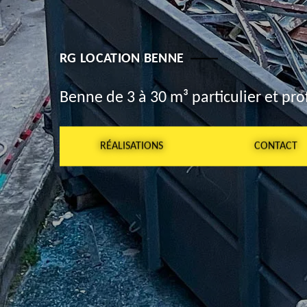
RG LOCATION BENNE
Benne de 3 à 30 m³ particulier et pro
RÉALISATIONS
CONTACT