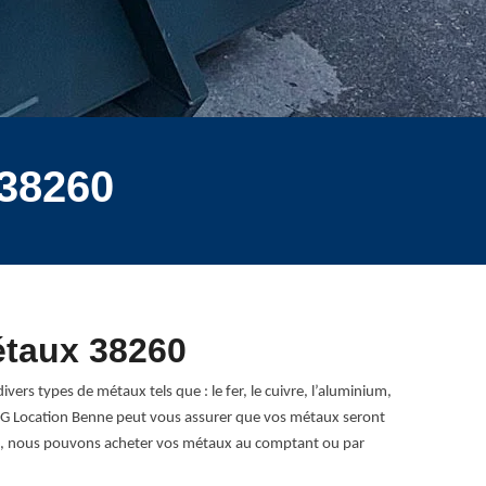
 38260
étaux 38260
rs types de métaux tels que : le fer, le cuivre, l’aluminium,
ise RG Location Benne peut vous assurer que vos métaux seront
260, nous pouvons acheter vos métaux au comptant ou par