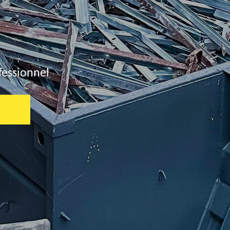
fessionnel