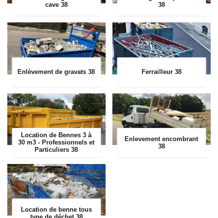
cave 38
38
Enlèvement de gravats 38
Ferrailleur 38
Location de Bennes 3 à
Enlevement encombrant
30 m3 - Professionnels et
38
Particuliers 38
Location de benne tous
type de déchet 38