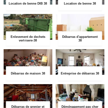
Location de benne DIB 38
Location de benne 38
Enlevement de dechets
Débarras d'appartement
vert-isere-38
38
Débarras de maison 38
Entreprise de débarras 38
Débarras de grenier et
Déménagement pas cher