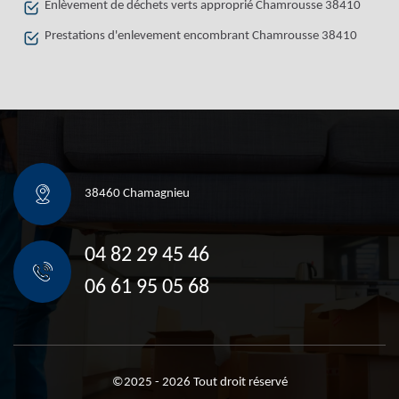
Enlèvement de déchets verts approprié Chamrousse 38410
Prestations d'enlevement encombrant Chamrousse 38410
38460 Chamagnieu
04 82 29 45 46
06 61 95 05 68
©2025 - 2026 Tout droit réservé