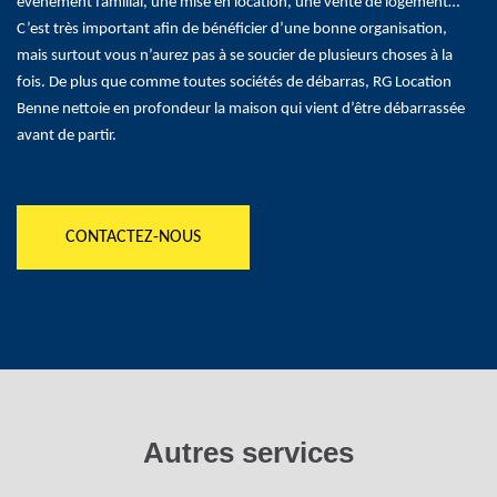
évènement familial, une mise en location, une vente de logement…
C’est très important afin de bénéficier d’une bonne organisation,
mais surtout vous n’aurez pas à se soucier de plusieurs choses à la
fois. De plus que comme toutes sociétés de débarras, RG Location
Benne nettoie en profondeur la maison qui vient d’être débarrassée
avant de partir.
CONTACTEZ-NOUS
Autres services