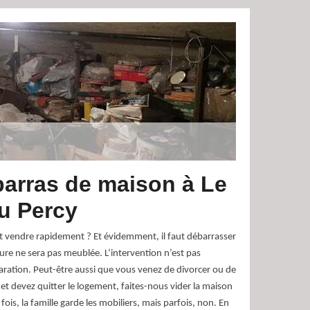
arras de maison à Le
u Percy
t vendre rapidement ? Et évidemment, il faut débarrasser
eure ne sera pas meublée. L’intervention n’est pas
ation. Peut-être aussi que vous venez de divorcer ou de
et devez quitter le logement, faites-nous vider la maison
ois, la famille garde les mobiliers, mais parfois, non. En