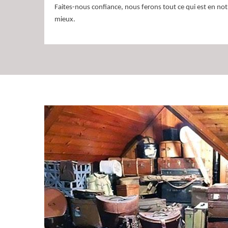
Faites-nous confiance, nous ferons tout ce qui est en no
mieux.
Débarras de grenier
Le grenier peut stocker des choses que nous n’allons plus 
présence de la pollution à la maison. Pour vider le gr
hésiter à demander une prestation professionnelle en la