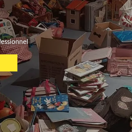
fessionnel