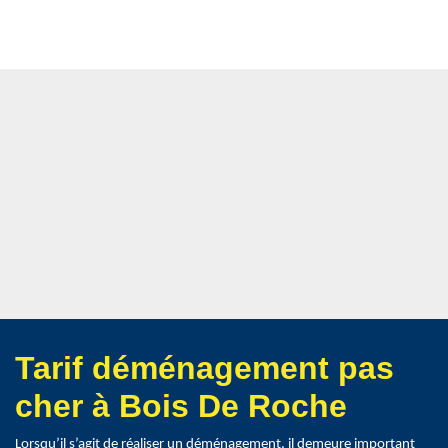
Tarif déménagement pas
cher à Bois De Roche
Lorsqu’il s’agit de réaliser un déménagement, il demeure important