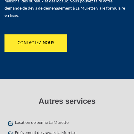
maisons, des bureaux et des locaux. Vous pouvez faire votre
demande de devis de déménagement à La Murette via le formulaire
en ligne.
CONTACTEZ-NOUS
Autres services
Location de benne La Murette
Enlèvement de gravats La Murette