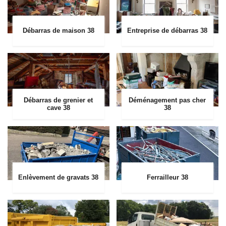
Débarras de maison 38
Entreprise de débarras 38
Débarras de grenier et
Déménagement pas cher
cave 38
38
Enlèvement de gravats 38
Ferrailleur 38