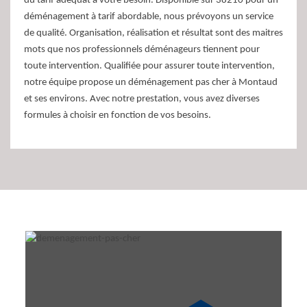
du tarif adéquat à votre besoin. Disponible sur 38210 pour un
déménagement à tarif abordable, nous prévoyons un service
de qualité. Organisation, réalisation et résultat sont des maitres
mots que nos professionnels déménageurs tiennent pour
toute intervention. Qualifiée pour assurer toute intervention,
notre équipe propose un déménagement pas cher à Montaud
et ses environs. Avec notre prestation, vous avez diverses
formules à choisir en fonction de vos besoins.