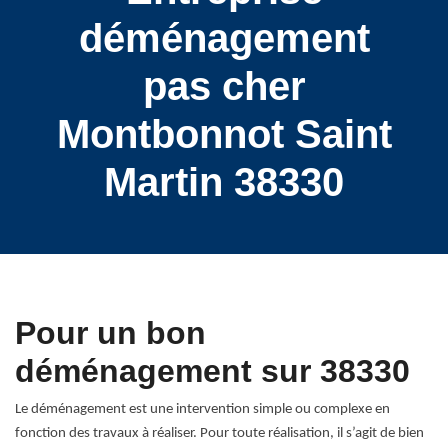
déménagement
pas cher
Montbonnot Saint
Martin 38330
Pour un bon
déménagement sur 38330
Le déménagement est une intervention simple ou complexe en
fonction des travaux à réaliser. Pour toute réalisation, il s’agit de bien