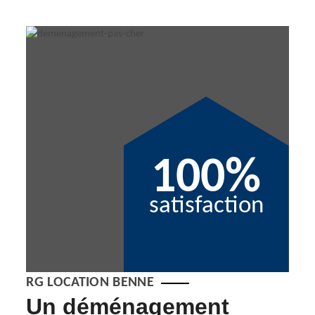
100%
satisfaction
RG LOCATION BENNE
Un déménagement
En