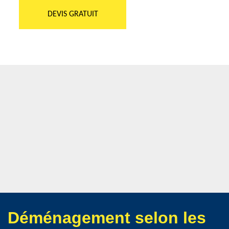
DEVIS GRATUIT
Déménagement selon les