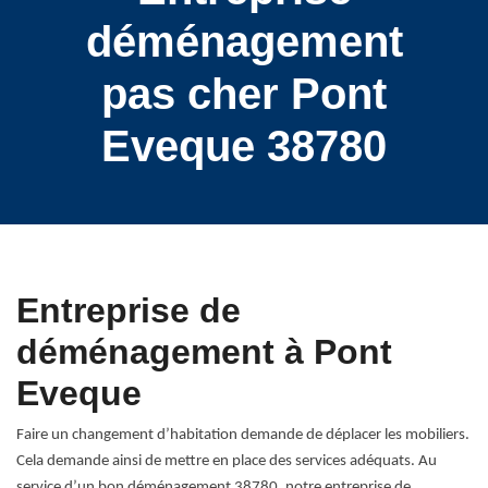
déménagement
pas cher Pont
Eveque 38780
Entreprise de
déménagement à Pont
Eveque
Faire un changement d’habitation demande de déplacer les mobiliers.
Cela demande ainsi de mettre en place des services adéquats. Au
service d’un bon déménagement 38780, notre entreprise de