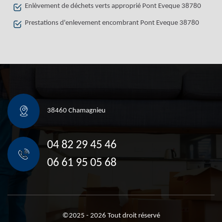
Enlèvement de déchets verts approprié Pont Eveque 38780
Prestations d'enlevement encombrant Pont Eveque 38780
38460 Chamagnieu
04 82 29 45 46
06 61 95 05 68
©2025 - 2026 Tout droit réservé