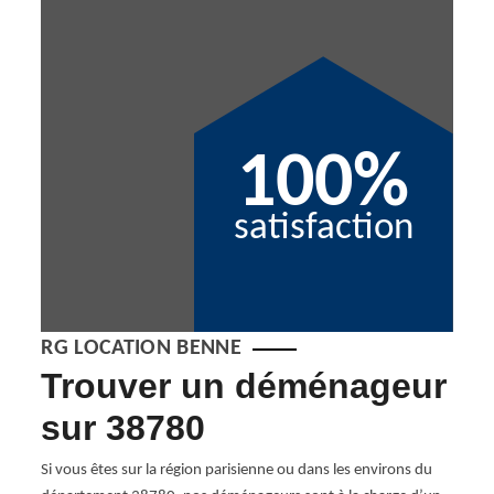
100%
satisfaction
RG LOCATION BENNE
Trouver un déménageur
En
sur 38780
dé
Ev
Si vous êtes sur la région parisienne ou dans les environs du