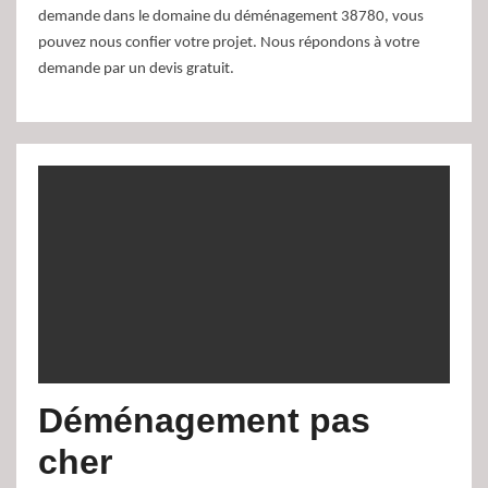
demande dans le domaine du déménagement 38780, vous
pouvez nous confier votre projet. Nous répondons à votre
demande par un devis gratuit.
Déménagement pas
cher