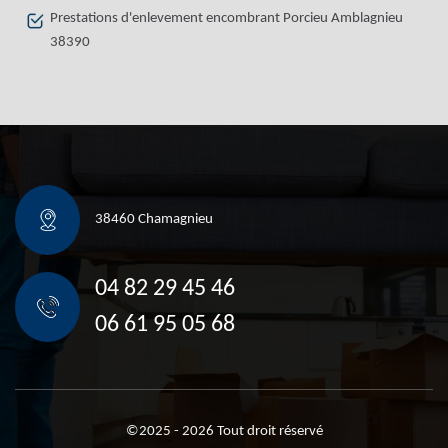
Prestations d'enlevement encombrant Porcieu Amblagnieu
38390
38460 Chamagnieu
04 82 29 45 46
06 61 95 05 68
©2025 - 2026 Tout droit réservé