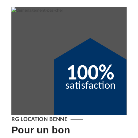
100%
satisfaction
RG LOCATION BENNE
Pour un bon
Ta