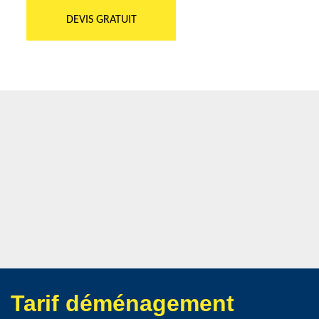
DEVIS GRATUIT
Tarif déménagement