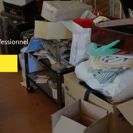
fessionnel