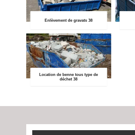
Enlèvement de gravats 38
Location de benne tous type de
déchet 38