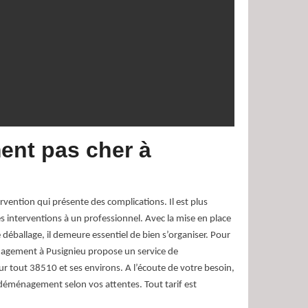
nt pas cher à
ention qui présente des complications. Il est plus
s interventions à un professionnel. Avec la mise en place
e déballage, il demeure essentiel de bien s’organiser. Pour
nagement à Pusignieu propose un service de
tout 38510 et ses environs. A l’écoute de votre besoin,
éménagement selon vos attentes. Tout tarif est