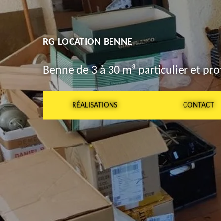
RG LOCATION BENNE
Benne de 3 à 30 m³ particulier et pro
RÉALISATIONS
CONTACT