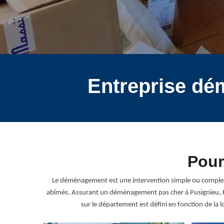
Entreprise dé
Pour
Le déménagement est une intervention simple ou complexe en 
abîmés. Assurant un déménagement pas cher à Pusignieu, R
sur le département est défini en fonction de l