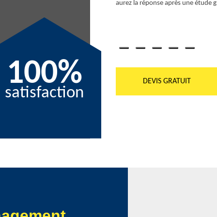
aurez la réponse après une étude g
100%
DEVIS GRATUIT
satisfaction
nagement