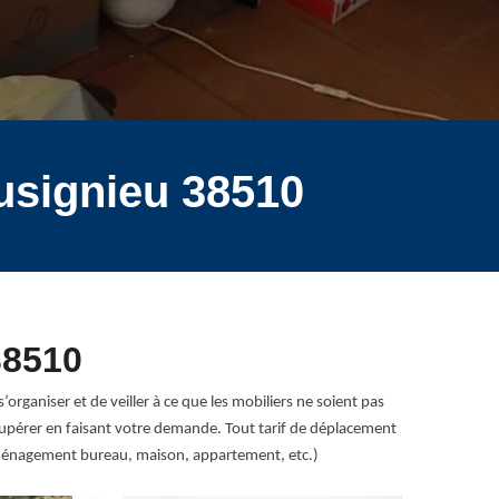
usignieu 38510
38510
organiser et de veiller à ce que les mobiliers ne soient pas
pérer en faisant votre demande. Tout tarif de déplacement
déménagement bureau, maison, appartement, etc.)