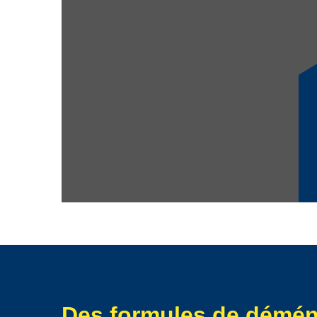
personnalisé.
Des formules de démé