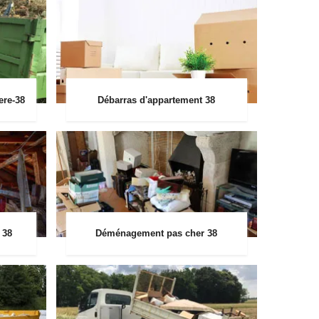
ere-38
Débarras d'appartement 38
 38
Déménagement pas cher 38