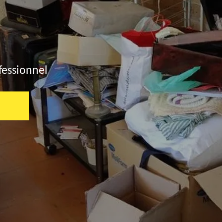
fessionnel