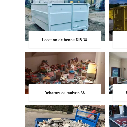
Location de benne DIB 38
Débarras de maison 38