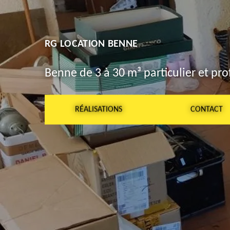
RG LOCATION BENNE
Benne de 3 à 30 m³ particulier et pro
RÉALISATIONS
CONTACT