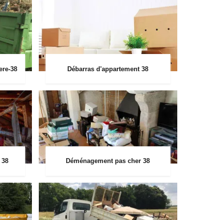
ere-38
Débarras d'appartement 38
 38
Déménagement pas cher 38