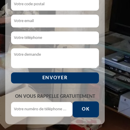
ON VOUS RAPPELLE GRATUITEMENT