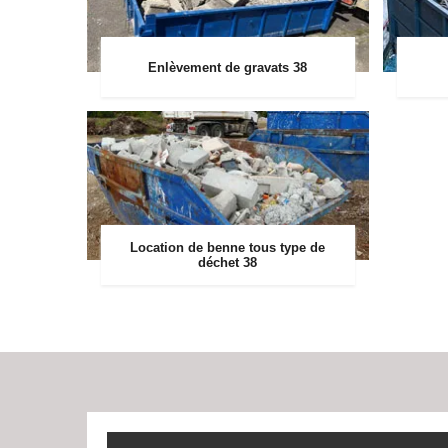
Enlèvement de gravats 38
Location de benne tous type de
déchet 38