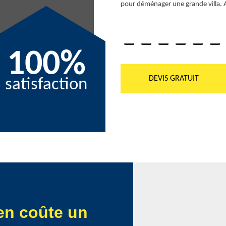
nalisé.
pour déménager une grande villa. Ai
100%
DEVIS GRATUIT
satisfaction
en coûte un