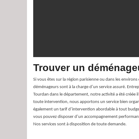
Trouver un déménageu
Si vous êtes sur la région parisienne ou dans les enviro
déménageurs sont à la charge d’un service assuré. Entr
Tourdan dans le département, notre activité a été créée i
toute intervention, nous apportons un service bien orga
également un tarif d’intervention abordable à tout budge
vous pouvez disposer d’un accompagnement performant à
Nos services sont à disposition de toute demande.