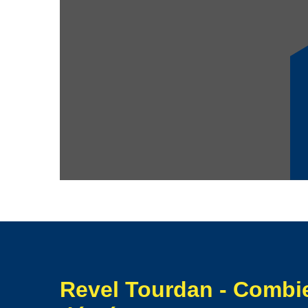
déménagement selon vos attentes. Tout tarif est person
Revel Tourdan - Combi