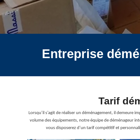
Entreprise démé
Tarif dé
Lorsqu’il s’agit de réaliser un déménagement, il demeure imp
volume des équipements, notre équipe de déménageur inter
vous disposerez d’un tarif compétitif et personn