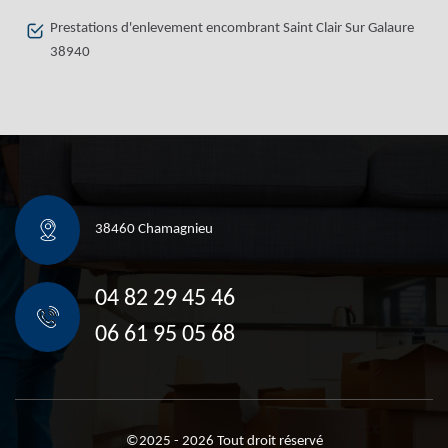
Prestations d'enlevement encombrant Saint Clair Sur Galaure
38940
38460 Chamagnieu
04 82 29 45 46
06 61 95 05 68
©2025 - 2026 Tout droit réservé