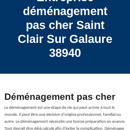
déménagement
pas cher Saint
Clair Sur Galaure
38940
Déménagement pas cher
Le déménagement est une étape de vie qui peut arriver à tout le
monde. Il peut être une décision d’origine professionnel, familial ou
autre. Le déménagement nécessite une bonne préparation en avance.
Tout devrait être déjà calculé afin d’éviter la complication. Déménager