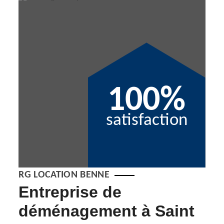
100%
satisfaction
RG LOCATION BENNE
Entreprise de
En
déménagement à Saint
dé