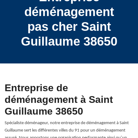
déménagement
pas cher Saint
Guillaume 38650
Entreprise de
déménagement à Saint
Guillaume 38650
Spécialiste déménageur, notre entreprise de déménagement à Saint
Guillaume sert les différentes villes du 91 pour un déménagement
assuré. Nous apportons une organisation performante ainsi qu’un