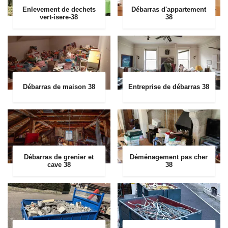
Enlevement de dechets
Débarras d'appartement
vert-isere-38
38
Débarras de maison 38
Entreprise de débarras 38
Débarras de grenier et
Déménagement pas cher
cave 38
38