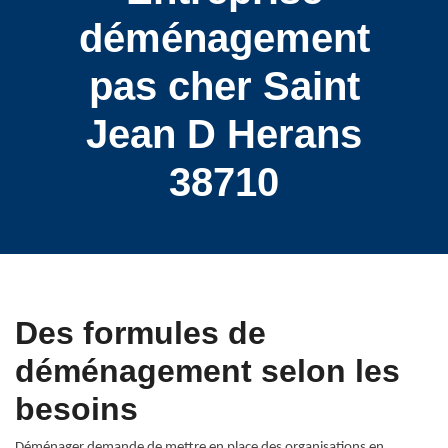
déménagement
pas cher Saint
Jean D Herans
38710
Des formules de
déménagement selon les
besoins
Déménager demande de mettre en place des organisations en