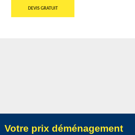
DEVIS GRATUIT
Votre prix déménagement