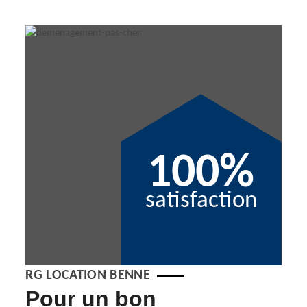
100%
satisfaction
RG LOCATION BENNE
 -
Pour un bon
RG