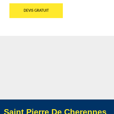
DEVIS GRATUIT
Saint Pierre De Cherennes