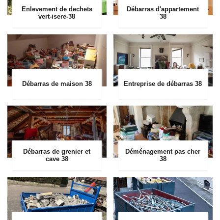
Enlevement de dechets
Débarras d'appartement
vert-isere-38
38
Débarras de maison 38
Entreprise de débarras 38
Débarras de grenier et
Déménagement pas cher
cave 38
38