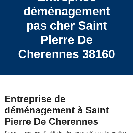
déménagement
pas cher Saint
Pierre De
Cherennes 38160
Entreprise de
déménagement à Saint
Pierre De Cherennes
Faire un changement d’habitation demande de déplacer les mobiliers.