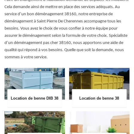
Cela demande ainsi de mettre en place des services adéquats. Au
service d’un bon déménagement 38160, notre entreprise de
déménagement à Saint Pierre De Cherennes accompagne tous les
besoins. Vous avez le choix de vous confier à notre équipe pour
assurer le déménagement selon la formule de votre choix. Spécialiste
d’un déménagement pas cher 38160, nous apportons une aide de
qualité qui répond à vos besoins. Quelle que soit la demande, nous
sommes à votre service.
Location de benne DIB 38
Location de benne 38