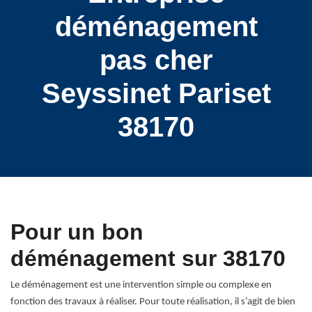
déménagement
pas cher
Seyssinet Pariset
38170
Pour un bon
déménagement sur 38170
Le déménagement est une intervention simple ou complexe en
fonction des travaux à réaliser. Pour toute réalisation, il s’agit de bien