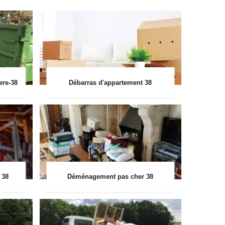
ere-38
Débarras d'appartement 38
 38
Déménagement pas cher 38