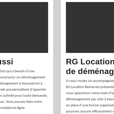
ssi
RG Location
de déménag
tion qui a besoin d’une
sionnel pour un déménagement
Si vous voulez un accompagnat
ménagement à Seyssuel est à
RG Location Benne est présente 
nels qui permettent d’apporter
nous apportons notre main d’œu
En activité pour toute demande,
déménagement pas cher à Seyssu
ux. Vous pouvez faire votre
en place d’une bonne organisati
mulaire en ligne.
pouvons assurer efficacement