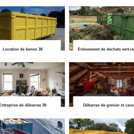
Location de benne 38
Enlevement de dechets vert-is
Entreprise de débarras 38
Débarras de grenier et cave