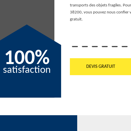
us vous permettons un bon
transports des objets fragiles. 
nalisé.
38200, vous pouvez nous confier 
gratuit.
100%
DEVIS GRATUIT
satisfaction