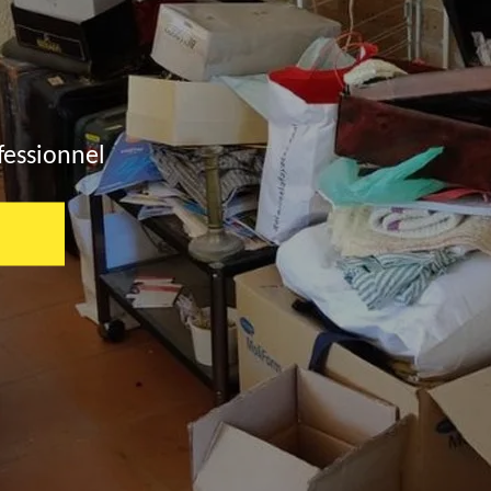
fessionnel