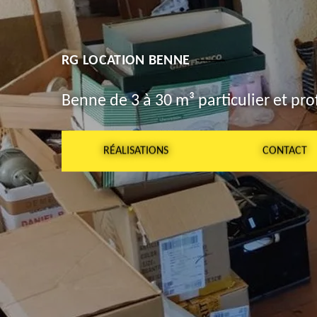
RG LOCATION BENNE
Benne de 3 à 30 m³ particulier et pro
RÉALISATIONS
CONTACT