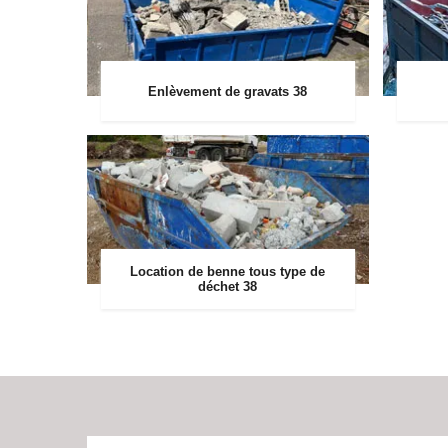
Enlèvement de gravats 38
Location de benne tous type de
déchet 38