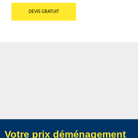
DEVIS GRATUIT
Votre prix déménagement