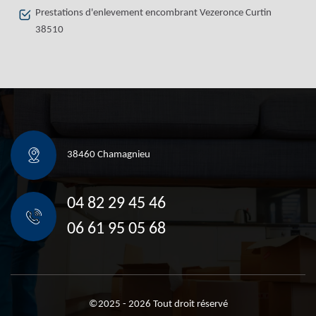
Prestations d'enlevement encombrant Vezeronce Curtin
38510
38460 Chamagnieu
04 82 29 45 46
06 61 95 05 68
©2025 - 2026 Tout droit réservé