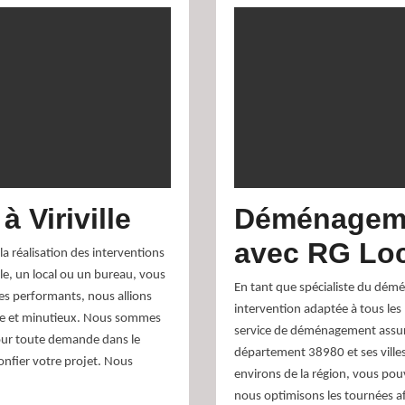
 Viriville
Déménageme
avec RG Lo
a réalisation des interventions
le, un local ou un bureau, vous
En tant que spécialiste du démé
es performants, nous allions
intervention adaptée à tous le
sée et minutieux. Nous sommes
service de déménagement assuré 
Pour toute demande dans le
département 38980 et ses ville
fier votre projet. Nous
environs de la région, vous pou
nous optimisons les tournées af