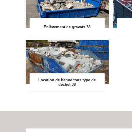
Enlèvement de gravats 38
Location de benne tous type de
déchet 38