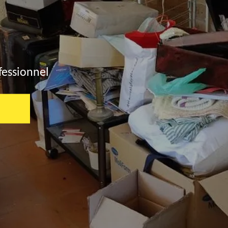
fessionnel