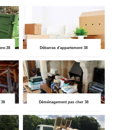
ere-38
Débarras d'appartement 38
 38
Déménagement pas cher 38