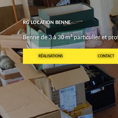
RG LOCATION BENNE
Benne de 3 à 30 m³ particulier et pro
RÉALISATIONS
CONTACT