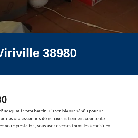
riville 38980
80
if adéquat à votre besoin. Disponible sur 38980 pour un
s que nos professionnels déménageurs tiennent pour toute
c notre prestation, vous avez diverses formules à choisir en