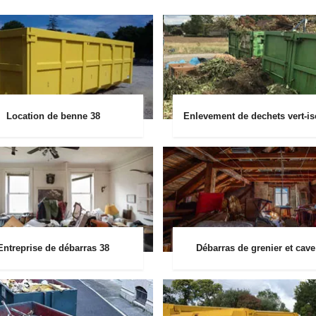
Location de benne 38
Enlevement de dechets vert-is
Entreprise de débarras 38
Débarras de grenier et cave