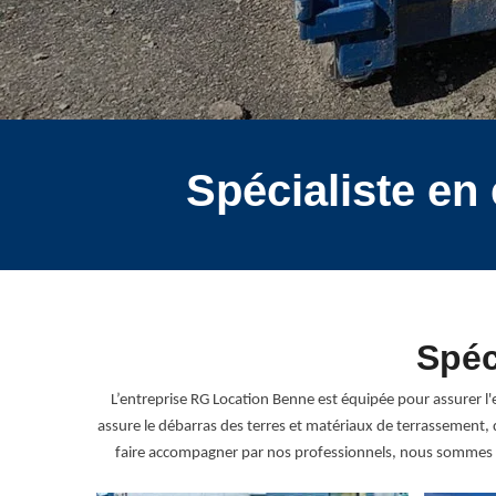
Spécialiste en
Spéc
L’entreprise RG Location Benne est équipée pour assurer l'
assure le débarras des terres et matériaux de terrassement, 
faire accompagner par nos professionnels, nous sommes à v