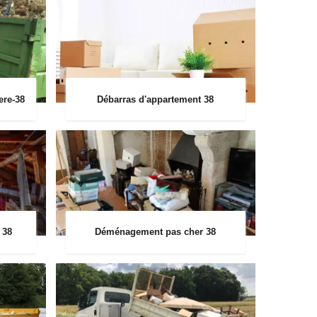
ere-38
Débarras d'appartement 38
 38
Déménagement pas cher 38