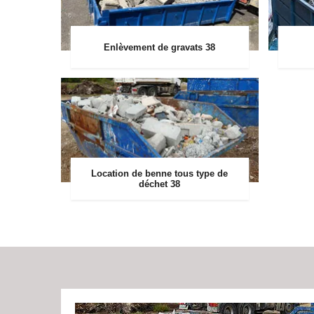
Enlèvement de gravats 38
Location de benne tous type de
déchet 38