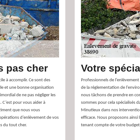
s pas cher
Votre spécia
ile à accomplir. Ce sont des
Professionnels de l’enlèvement 
lle et une bonne organisation
de la réglementation de l’envi
imordial de ne pas négliger les
nous tâchons de prendre en com
. C’est pour vous aider à
sommes pour cela spécialisés dans
âtiment que nous vous
Minutieux dans nos intervention
opérations d’enlèvement de vos
efficace. Nous proposons ainsi l
s du tout cher.
tenant compte de votre budget