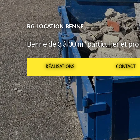
RG LOCATION BENNE
Benne de 3 à 30 m³ particulier et pro
RÉALISATIONS
CONTACT