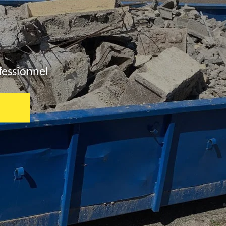
fessionnel