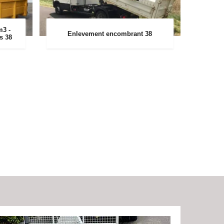
m3 -
Enlevement encombrant 38
rs 38