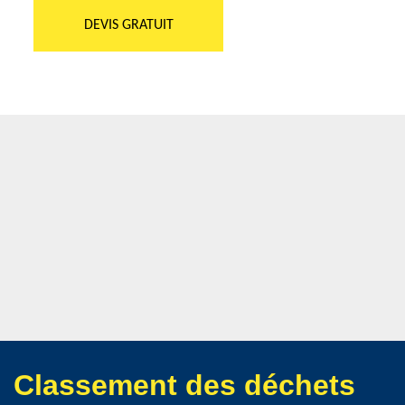
DEVIS GRATUIT
Classement des déchets