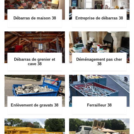
Débarras de maison 38
Entreprise de débarras 38
Débarras de grenier et
Déménagement pas cher
cave 38
38
Enlèvement de gravats 38
Ferrailleur 38