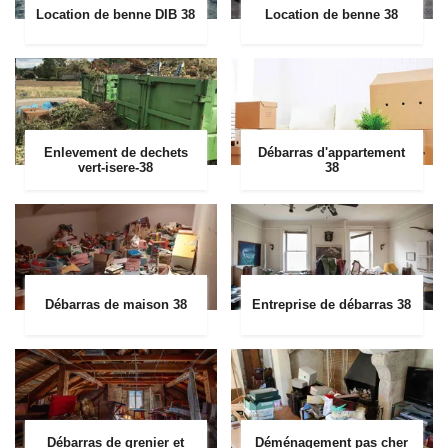
Location de benne DIB 38
Location de benne 38
Enlevement de dechets
Débarras d'appartement
vert-isere-38
38
Débarras de maison 38
Entreprise de débarras 38
Débarras de grenier et
Déménagement pas cher