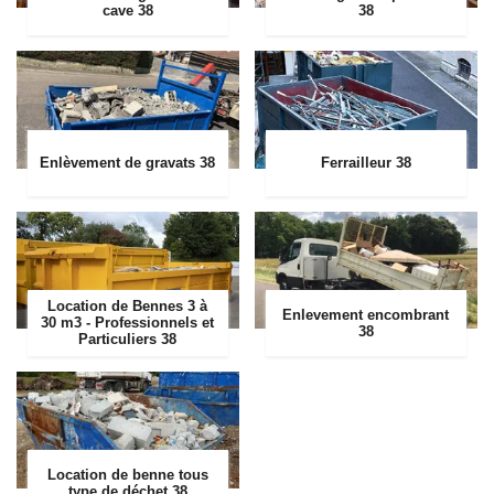
cave 38
38
Enlèvement de gravats 38
Ferrailleur 38
Location de Bennes 3 à
Enlevement encombrant
30 m3 - Professionnels et
38
Particuliers 38
Location de benne tous
type de déchet 38