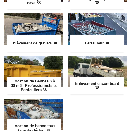
cave 38
38
Enlèvement de gravats 38
Ferrailleur 38
Location de Bennes 3 à
Enlevement encombrant
30 m3 - Professionnels et
38
Particuliers 38
Location de benne tous
type de déchet 38