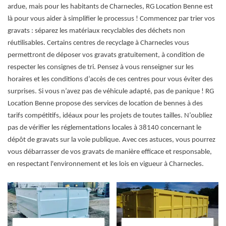
ardue, mais pour les habitants de Charnecles, RG Location Benne est
là pour vous aider à simplifier le processus ! Commencez par trier vos
gravats : séparez les matériaux recyclables des déchets non
réutilisables. Certains centres de recyclage à Charnecles vous
permettront de déposer vos gravats gratuitement, à condition de
respecter les consignes de tri. Pensez à vous renseigner sur les
horaires et les conditions d’accès de ces centres pour vous éviter des
surprises. Si vous n’avez pas de véhicule adapté, pas de panique ! RG
Location Benne propose des services de location de bennes à des
tarifs compétitifs, idéaux pour les projets de toutes tailles. N’oubliez
pas de vérifier les réglementations locales à 38140 concernant le
dépôt de gravats sur la voie publique. Avec ces astuces, vous pourrez
vous débarrasser de vos gravats de manière efficace et responsable,
en respectant l'environnement et les lois en vigueur à Charnecles.