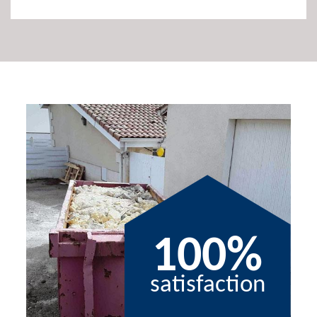
100%
satisfaction