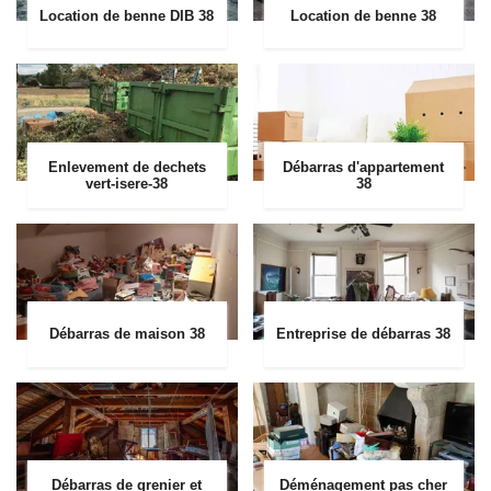
Location de benne DIB 38
Location de benne 38
Enlevement de dechets
Débarras d'appartement
vert-isere-38
38
Débarras de maison 38
Entreprise de débarras 38
Débarras de grenier et
Déménagement pas cher