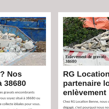
 ? Nos
RG Location
à 38680
partenaire l
enlèvement 
les gravats encombrants
vous soyez situé à 38680 ou
Chez RG Location Benne, nous 
e collecte idéales pour vous.
dégagé, c'est pourquoi nous nou