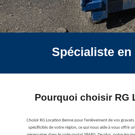
Spécialiste en
Pourquoi choisir RG 
Choisir RG Location Benne pour l'enlèvement de vos gravats 
spécificités de votre région, ce qui nous aide à vous offrir 
nécessaires dans le code postal 38680. De plus, notre équipe