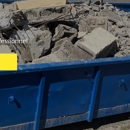
fessionnel