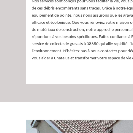
Nos services sont conçus pour vous faciliter la vie, vous
de ces débris encombrants sans tracas. Grâce à notre éq
équipement de pointe, nous nous assurons que les gravat
efficace et écologique. Que vous rénoviez votre maison 
de matériaux de construction, notre approche personnali
répondons à vos besoins spécifiques. Faites confiance à
service de collecte de gravats à 38680 qui allie rapidité, fi
l'environnement. N'hésitez pas à nous contacter pour 
vous aider à Chatelus et transformer votre espace de vie o