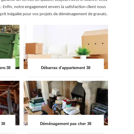
Enfin, notre engagement envers la satisfaction client nous
'esprit inégalée pour vos projets de déménagement de gravats.
ere-38
Débarras d'appartement 38
 38
Déménagement pas cher 38