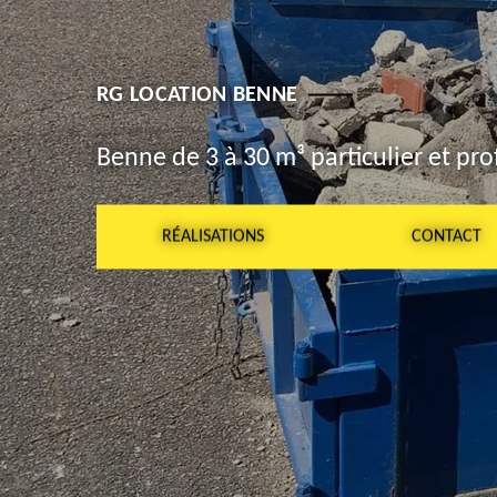
RG LOCATION BENNE
Benne de 3 à 30 m³ particulier et pro
RÉALISATIONS
CONTACT