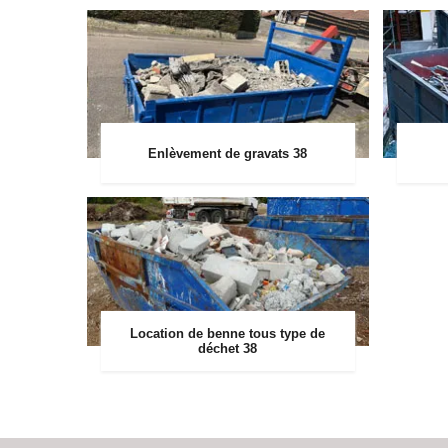
Enlèvement de gravats 38
Location de benne tous type de
déchet 38