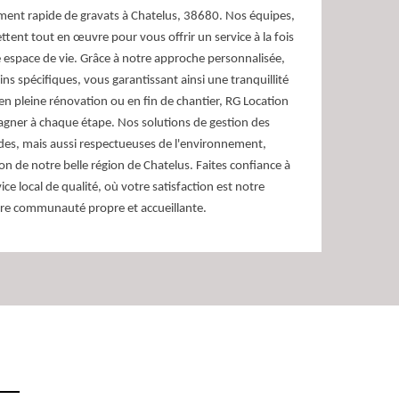
ent rapide de gravats à Chatelus, 38680. Nos équipes,
ent tout en œuvre pour vous offrir un service à la fois
e espace de vie. Grâce à notre approche personnalisée,
s spécifiques, vous garantissant ainsi une tranquillité
en pleine rénovation ou en fin de chantier, RG Location
gner à chaque étape. Nos solutions de gestion des
des, mais aussi respectueuses de l'environnement,
ion de notre belle région de Chatelus. Faites confiance à
e local de qualité, où votre satisfaction est notre
tre communauté propre et accueillante.