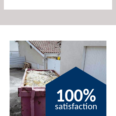
100%
satisfaction