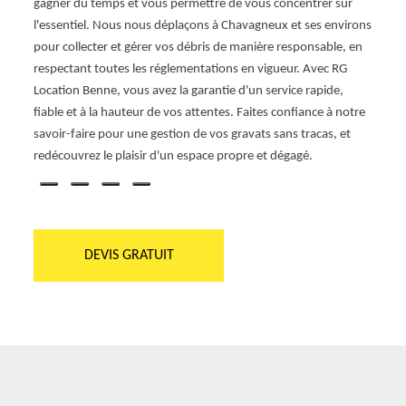
gagner du temps et vous permettre de vous concentrer sur
l'essentiel. Nous nous déplaçons à Chavagneux et ses environs
pour collecter et gérer vos débris de manière responsable, en
respectant toutes les réglementations en vigueur. Avec RG
Location Benne, vous avez la garantie d'un service rapide,
fiable et à la hauteur de vos attentes. Faites confiance à notre
savoir-faire pour une gestion de vos gravats sans tracas, et
redécouvrez le plaisir d'un espace propre et dégagé.
DEVIS GRATUIT