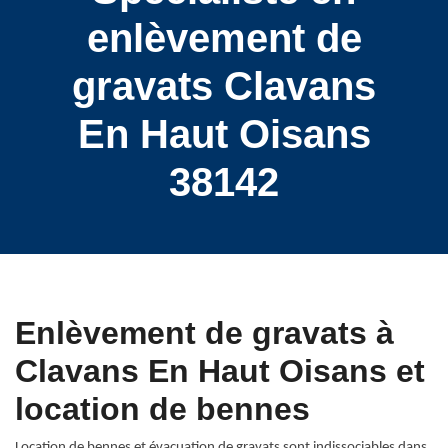
enlèvement de
gravats Clavans
En Haut Oisans
38142
Enlèvement de gravats à
Clavans En Haut Oisans et
location de bennes
Location de bennes et évacuation de gravats sont indissociables dans