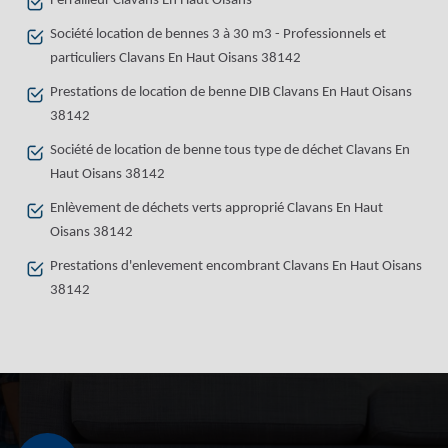
Ferrailleur Clavans En Haut Oisans
Société location de bennes 3 à 30 m3 - Professionnels et
particuliers Clavans En Haut Oisans 38142
Prestations de location de benne DIB Clavans En Haut Oisans
38142
Société de location de benne tous type de déchet Clavans En
Haut Oisans 38142
Enlèvement de déchets verts approprié Clavans En Haut
Oisans 38142
Prestations d'enlevement encombrant Clavans En Haut Oisans
38142