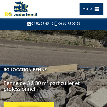
MENU
04 82 29 45 46
06 61 95 05 68
RG LOCATION BENNE
Benne de 3 à 30 m³ particulier et
professionnel