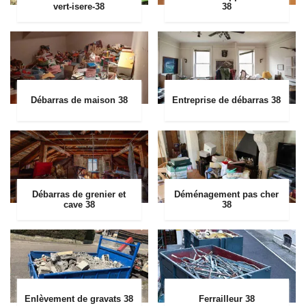
vert-isere-38
38
Débarras de maison 38
Entreprise de débarras 38
Débarras de grenier et
Déménagement pas cher
cave 38
38
Enlèvement de gravats 38
Ferrailleur 38