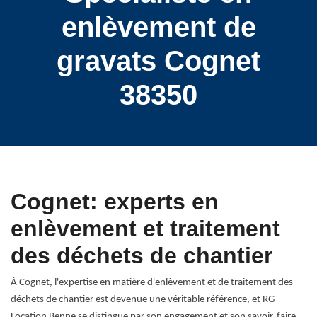
enlèvement de
gravats Cognet
38350
Cognet: experts en
enlèvement et traitement
des déchets de chantier
À Cognet, l'expertise en matière d'enlèvement et de traitement des
déchets de chantier est devenue une véritable référence, et RG
Location Benne se distingue par son engagement et son savoir-faire