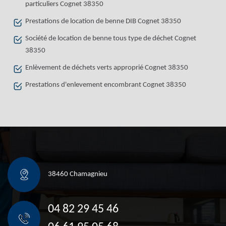
particuliers Cognet 38350
Prestations de location de benne DIB Cognet 38350
Société de location de benne tous type de déchet Cognet
38350
Enlèvement de déchets verts approprié Cognet 38350
Prestations d'enlevement encombrant Cognet 38350
38460 Chamagnieu
04 82 29 45 46