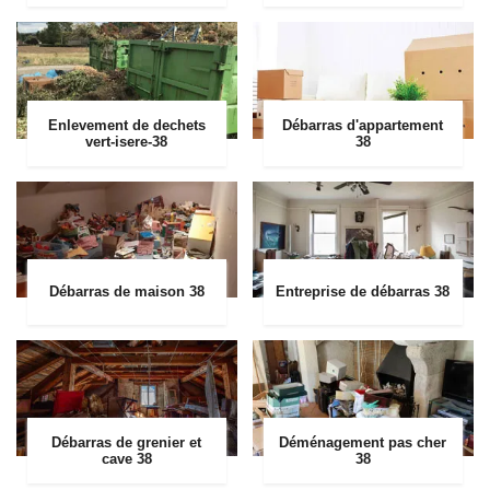
Enlevement de dechets
Débarras d'appartement
vert-isere-38
38
Débarras de maison 38
Entreprise de débarras 38
Débarras de grenier et
Déménagement pas cher
cave 38
38