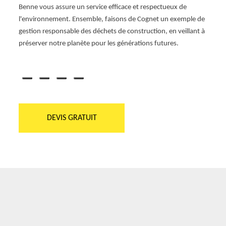
.
Benne vous assure un service efficace et respectueux de
us
l'environnement. Ensemble, faisons de Cognet un exemple de
ues.
gestion responsable des déchets de construction, en veillant à
e
préserver notre planète pour les générations futures.
DEVIS GRATUIT