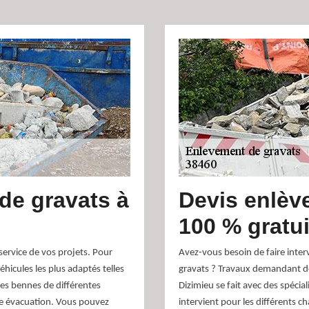
de gravats à
Devis enlèv
100 % gratui
service de vos projets. Pour
Avez-vous besoin de faire inter
hicules les plus adaptés telles
gravats ? Travaux demandant de
des bennes de différentes
Dizimieu se fait avec des spéci
ne évacuation. Vous pouvez
intervient pour les différents 