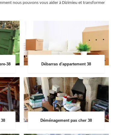
r comment nous pouvons vous aider à Dizimieu et transformer
ere-38
Débarras d'appartement 38
 38
Déménagement pas cher 38