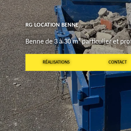
RG LOCATION BENNE
Benne de 3 à 30 m³ particulier et pro
RÉALISATIONS
CONTACT