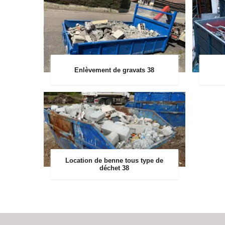
Enlèvement de gravats 38
Location de benne tous type de
déchet 38