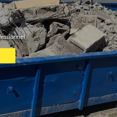
fessionnel