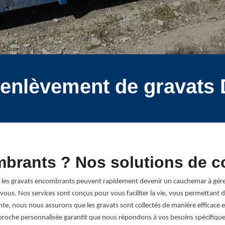
 enlèvement de gravats
brants ? Nos solutions de co
les gravats encombrants peuvent rapidement devenir un cauchemar à gérer
r vous. Nos services sont conçus pour vous faciliter la vie, vous permettant
te, nous nous assurons que les gravats sont collectés de manière efficace 
proche personnalisée garantit que nous répondons à vos besoins spécifiques