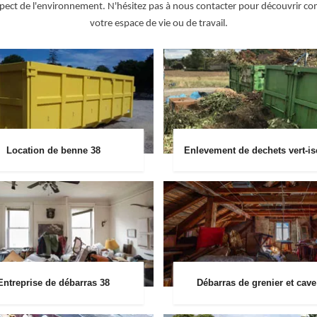
et respect de l'environnement. N'hésitez pas à nous contacter pour découvri
votre espace de vie ou de travail.
Location de benne 38
Enlevement de dechets vert-is
Entreprise de débarras 38
Débarras de grenier et cave