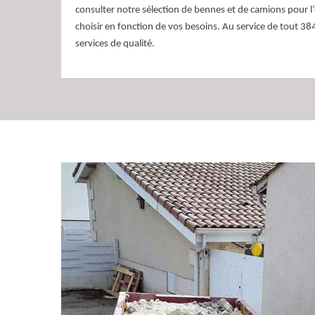
consulter notre sélection de bennes et de camions pour l
choisir en fonction de vos besoins. Au service de tout 3
services de qualité.
Débarras de gravats :
efficace à 38460
Dans la belle commune de Dizimieu, le débarras de gra
croissante pour de nombreux habitants de 38460. Heur
pour vous offrir une solution efficace et personnalisée