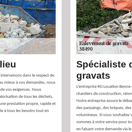
lieu
Spécialiste 
gravats
s intervenons dans le respect de
 au mieux à vos demandes, nous
L’entreprise RG Location Benne 
 de vos exigences. Nous
chantiers de construction, réno
valorisation de tous les déchets.
Notre entreprise assure le déba
une prestation propre, rapide et
des parpaings, des briques, des
ée à tous les besoins tout en
volumineux. Si vous souhaitez 
sommes à votre service pour tout
en faisant votre demande via le 