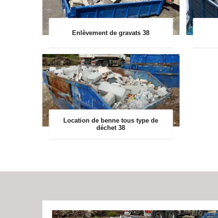
Enlèvement de gravats 38
Location de benne tous type de
déchet 38