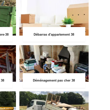
ere-38
Débarras d'appartement 38
 38
Déménagement pas cher 38