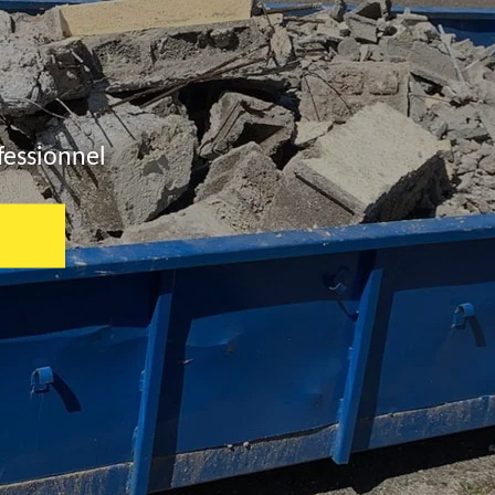
fessionnel