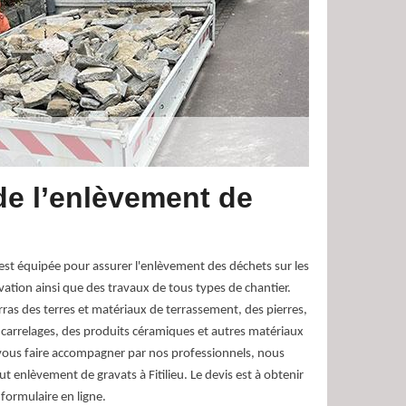
de l’enlèvement de
est équipée pour assurer l'enlèvement des déchets sur les
vation ainsi que des travaux de tous types de chantier.
rras des terres et matériaux de terrassement, des pierres,
 carrelages, des produits céramiques et autres matériaux
vous faire accompagner par nos professionnels, nous
 enlèvement de gravats à Fitilieu. Le devis est à obtenir
formulaire en ligne.