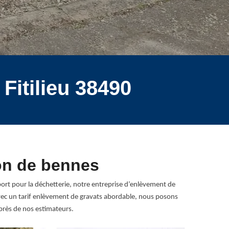
Fitilieu 38490
ion de bennes
port pour la déchetterie, notre entreprise d’enlèvement de
 Avec un tarif enlèvement de gravats abordable, nous posons
près de nos estimateurs.