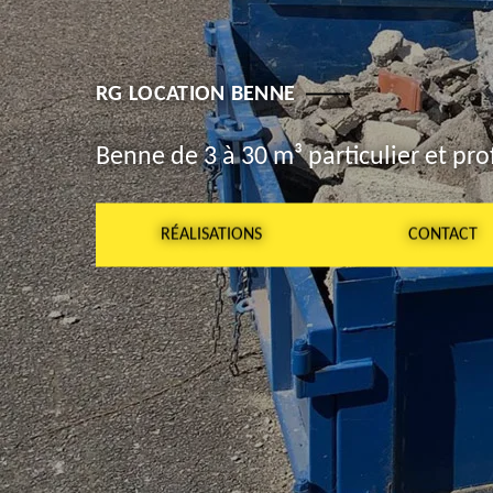
RG LOCATION BENNE
Benne de 3 à 30 m³ particulier et pro
RÉALISATIONS
CONTACT