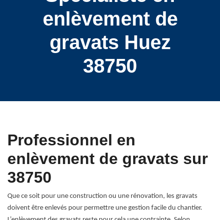
enlèvement de
gravats Huez
38750
Professionnel en
enlèvement de gravats sur
38750
Que ce soit pour une construction ou une rénovation, les gravats
doivent être enlevés pour permettre une gestion facile du chantier.
L’enlèvement des gravats reste pour cela une contrainte. Selon