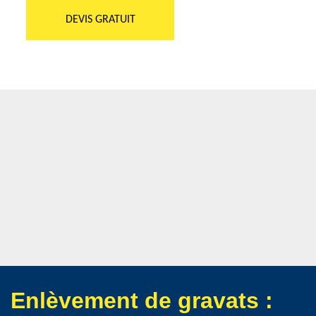
DEVIS GRATUIT
Enlèvement de gravats :