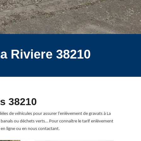
a Riviere 38210
ts 38210
èles de véhicules pour assurer l’enlèvement de gravats à La
ls banals ou déchets verts… Pour connaître le tarif enlèvement
en ligne ou en nous contactant.