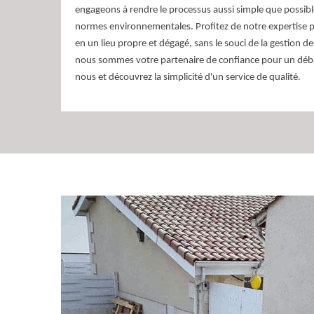
engageons à rendre le processus aussi simple que possible
normes environnementales. Profitez de notre expertise 
en un lieu propre et dégagé, sans le souci de la gestion de
nous sommes votre partenaire de confiance pour un déba
nous et découvrez la simplicité d'un service de qualité.
Evacuation de gravat
méthodes assurées
Pour assurer l’enlèvement de gravats à La Riviere, il exi