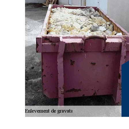
chantiers de grande ampleur, il demeure essentiel de se
domaine. Cela permet de réaliser les étapes nécessaires à
mieux également anticiper l’évacuation des déchets pou
des services de qualité, nos professionnels apportent un
gravats. Nous avons ainsi à disposition des bennes à qu