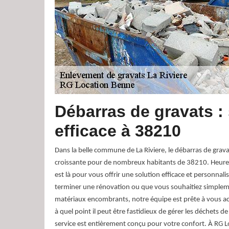
Débarras de gravats :
efficace à 38210
Dans la belle commune de La Riviere, le débarras de grav
croissante pour de nombreux habitants de 38210. Heur
est là pour vous offrir une solution efficace et personnal
terminer une rénovation ou que vous souhaitiez simplem
matériaux encombrants, notre équipe est prête à vous
à quel point il peut être fastidieux de gérer les déchets d
service est entièrement conçu pour votre confort. À RG 