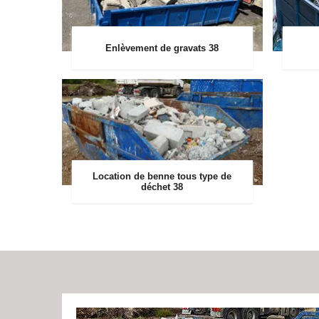
Enlèvement de gravats 38
Location de benne tous type de
déchet 38