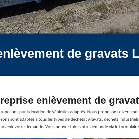
 enlèvement de gravats L
treprise enlèvement de grava
proposons pur la location de véhicules adaptés. Nous proposons divers mod
posons sont adaptés à tous les types de déchets : gravats, déchets industrie
parvenir votre demande. Vous pouvez faire votre demande via le formulaire 