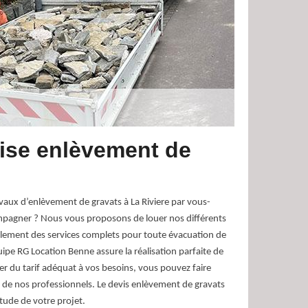
rise enlèvement de
avaux d’enlèvement de gravats à La Riviere par vous-
pagner ? Nous vous proposons de louer nos différents
lement des services complets pour toute évacuation de
uipe RG Location Benne assure la réalisation parfaite de
er du tarif adéquat à vos besoins, vous pouvez faire
de nos professionnels. Le devis enlèvement de gravats
tude de votre projet.