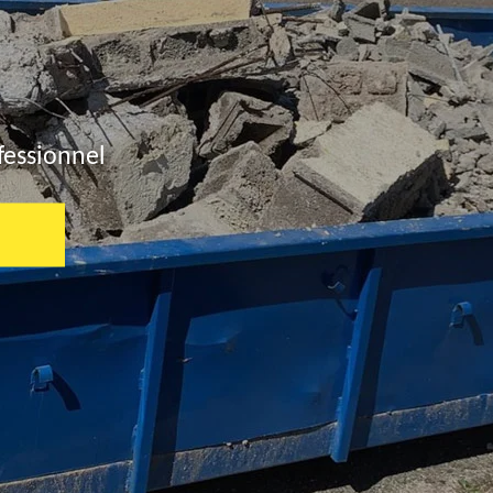
fessionnel