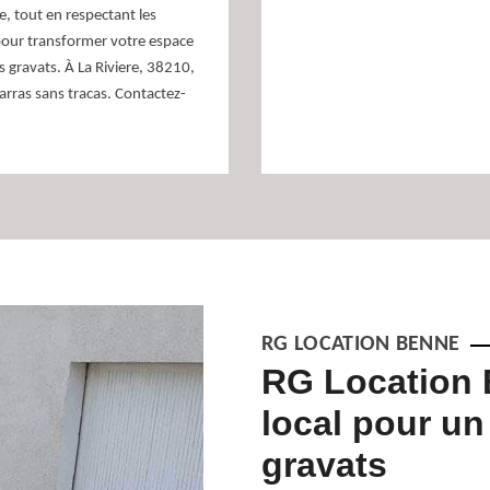
, tout en respectant les
pour transformer votre espace
s gravats. À La Riviere, 38210,
rras sans tracas. Contactez-
RG LOCATION BENNE
s 38210 – des
RG Location 
local pour un
gravats
ste différentes méthodes. Pour les