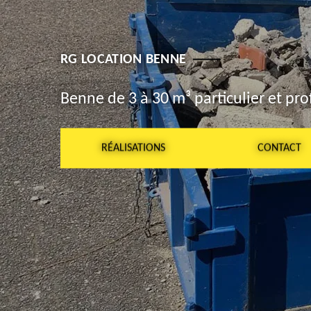
RG LOCATION BENNE
Benne de 3 à 30 m³ particulier et pro
RÉALISATIONS
CONTACT