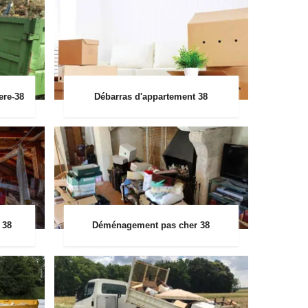
ere-38
Débarras d'appartement 38
 38
Déménagement pas cher 38