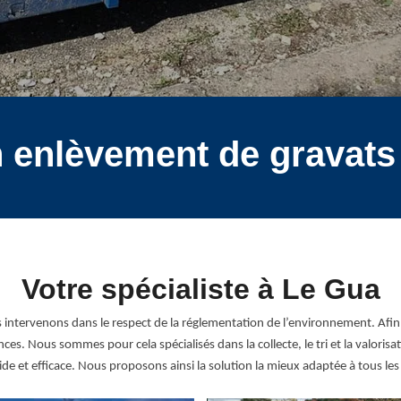
n enlèvement de gravat
Votre spécialiste à Le Gua
s intervenons dans le respect de la réglementation de l’environnement. A
s. Nous sommes pour cela spécialisés dans la collecte, le tri et la valoris
de et efficace. Nous proposons ainsi la solution la mieux adaptée à tous l