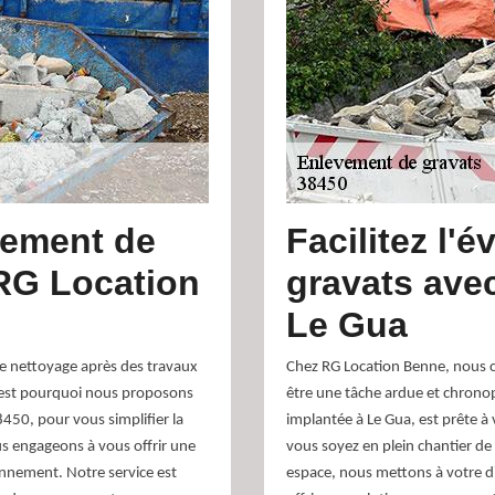
vement de
Facilitez l'
 RG Location
gravats ave
Le Gua
e nettoyage après des travaux
Chez RG Location Benne, nous c
C'est pourquoi nous proposons
être une tâche ardue et chrono
450, pour vous simplifier la
implantée à Le Gua, est prête 
s engageons à vous offrir une
vous soyez en plein chantier de
ronnement. Notre service est
espace, nous mettons à votre di