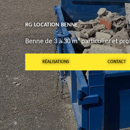
RG LOCATION BENNE
Benne de 3 à 30 m³ particulier et pro
RÉALISATIONS
CONTACT