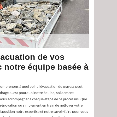
évacuation de vos
c notre équipe basée à
omprenons à quel point l'évacuation de gravats peut
phage. C'est pourquoi notre équipe, solidement
à vous accompagner à chaque étape de ce processus. Que
 rénovation ou simplement en train de nettoyer votre
sposition notre expertise et notre savoir-faire pour vous