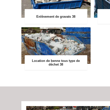
Enlèvement de gravats 38
Location de benne tous type de
déchet 38