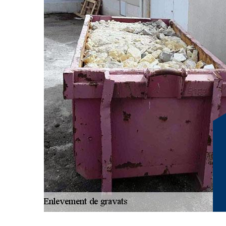
réaliser des travaux pour l’enlèvement de gravats à Le
équipe. En activité pour les professionnels et les partic
au nettoyage adéquat à votre besoin. Quelle que soit l
gravats 38450 est gratuit et sans engagement.