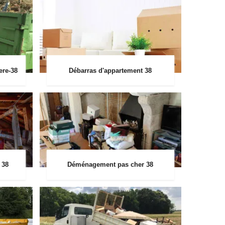
ere-38
Débarras d'appartement 38
 38
Déménagement pas cher 38