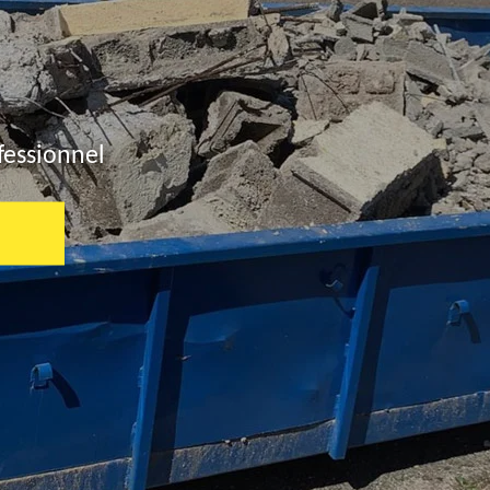
fessionnel