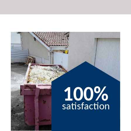
100%
satisfaction