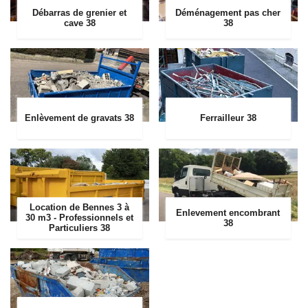
Débarras de grenier et
Déménagement pas cher
cave 38
38
Enlèvement de gravats 38
Ferrailleur 38
Location de Bennes 3 à
Enlevement encombrant
30 m3 - Professionnels et
38
Particuliers 38