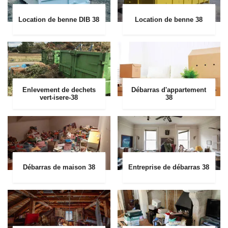
Location de benne DIB 38
Location de benne 38
Enlevement de dechets
Débarras d'appartement
vert-isere-38
38
Débarras de maison 38
Entreprise de débarras 38