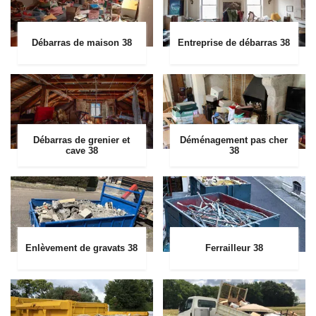
Débarras de maison 38
Entreprise de débarras 38
Débarras de grenier et
Déménagement pas cher
cave 38
38
Enlèvement de gravats 38
Ferrailleur 38