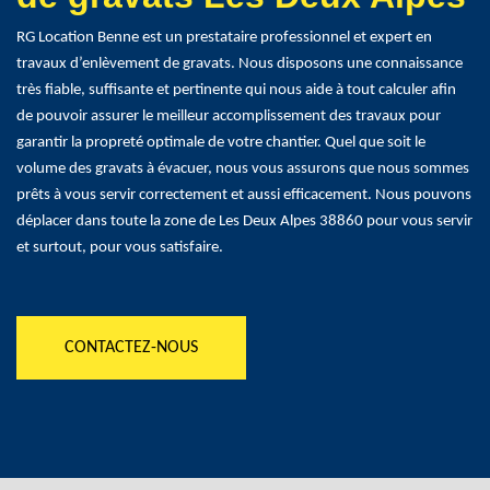
RG Location Benne est un prestataire professionnel et expert en
travaux d’enlèvement de gravats. Nous disposons une connaissance
très fiable, suffisante et pertinente qui nous aide à tout calculer afin
de pouvoir assurer le meilleur accomplissement des travaux pour
garantir la propreté optimale de votre chantier. Quel que soit le
volume des gravats à évacuer, nous vous assurons que nous sommes
prêts à vous servir correctement et aussi efficacement. Nous pouvons
déplacer dans toute la zone de Les Deux Alpes 38860 pour vous servir
et surtout, pour vous satisfaire.
CONTACTEZ-NOUS