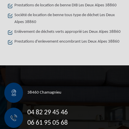
Prestations de location de benne DIB Les Deux Alpes 38860
Société de location de benne tous type de déchet Les Deux
Alpes 38860
Enlèvement de déchets verts approprié Les Deux Alpes 38860
Prestations d'enlevement encombrant Les Deux Alpes 38860
38460 Chamagnieu
04 82 29 45 46
06 61 95 05 68