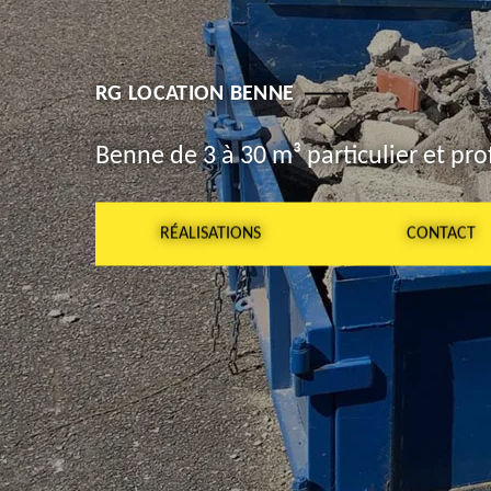
RG LOCATION BENNE
Benne de 3 à 30 m³ particulier et pro
RÉALISATIONS
CONTACT