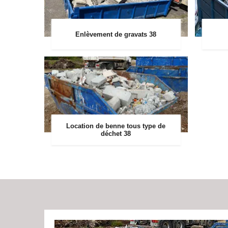
Enlèvement de gravats 38
Location de benne tous type de
déchet 38