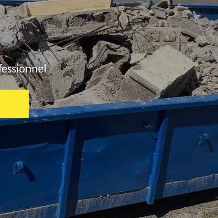
fessionnel