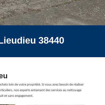
 Lieudieu 38440
ieu
hets loin de votre propriété. Si vous avez besoin de réaliser
articuliers, nos experts entament des services au nettoyage
tuit et sans engagement.