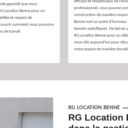
efficace et respectueux de l'en
sée garantit que nous
professionnel, vous pouvez comp
 RG Location Benne pour un
construction de manière respon
abilité et respect de
Benne met un point d'honneur à
découvrir comment nous pouvons
besoins spécifiques. Ne laissez 
u de travail.
RG Location Benne pour un débar
nous dès aujourd'hui pour déc
votre espace de manière durabl
RG LOCATION BENNE
votre solution
RG Location 