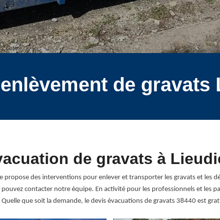
 enlèvement de gravats
acuation de gravats à Lieud
ropose des interventions pour enlever et transporter les gravats et les déc
pouvez contacter notre équipe. En activité pour les professionnels et les p
 Quelle que soit la demande, le devis évacuations de gravats 38440 est gra