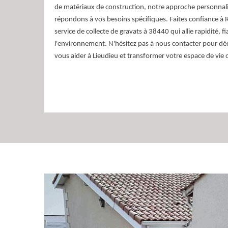
de matériaux de construction, notre approche personnali
répondons à vos besoins spécifiques. Faites confiance à
service de collecte de gravats à 38440 qui allie rapidité, fi
l'environnement. N'hésitez pas à nous contacter pour 
vous aider à Lieudieu et transformer votre espace de vie o
RG Location Benne : 