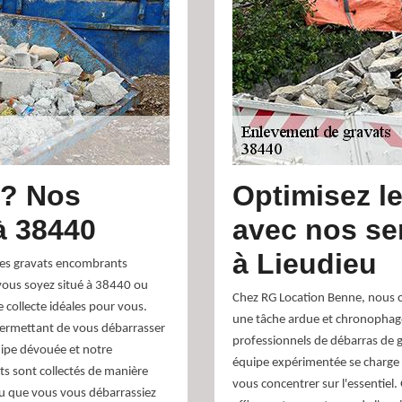
 ? Nos
Optimisez l
à 38440
avec nos se
à Lieudieu
les gravats encombrants
vous soyez situé à 38440 ou
Chez RG Location Benne, nous 
 collecte idéales pour vous.
une tâche ardue et chronophage
 permettant de vous débarrasser
professionnels de débarras de gr
uipe dévouée et notre
équipe expérimentée se charge d
s sont collectés de manière
vous concentrer sur l'essentiel.
ou que vous vous débarrassiez