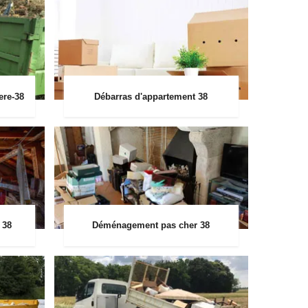
ere-38
Débarras d'appartement 38
 38
Déménagement pas cher 38