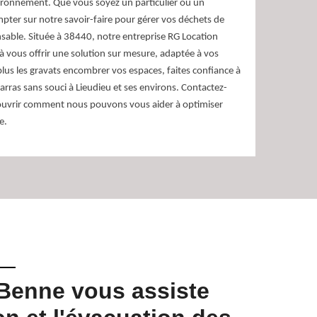
vironnement. Que vous soyez un particulier ou un
ter sur notre savoir-faire pour gérer vos déchets de
sable. Située à 38440, notre entreprise RG Location
 vous offrir une solution sur mesure, adaptée à vos
plus les gravats encombrer vos espaces, faites confiance à
ras sans souci à Lieudieu et ses environs. Contactez-
ouvrir comment nous pouvons vous aider à optimiser
e.
Benne vous assiste
RG Lo