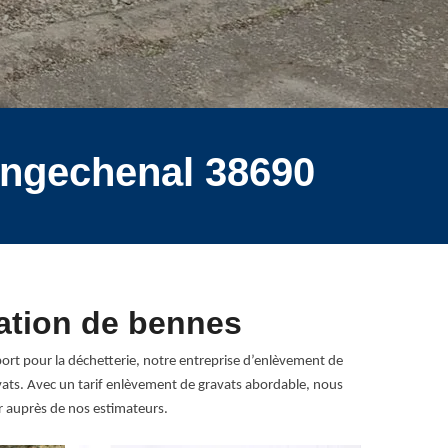
ongechenal 38690
ation de bennes
port pour la déchetterie, notre entreprise d’enlèvement de
avats. Avec un tarif enlèvement de gravats abordable, nous
 auprès de nos estimateurs.