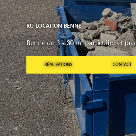
RG LOCATION BENNE
Benne de 3 à 30 m³ particulier et pro
RÉALISATIONS
CONTACT