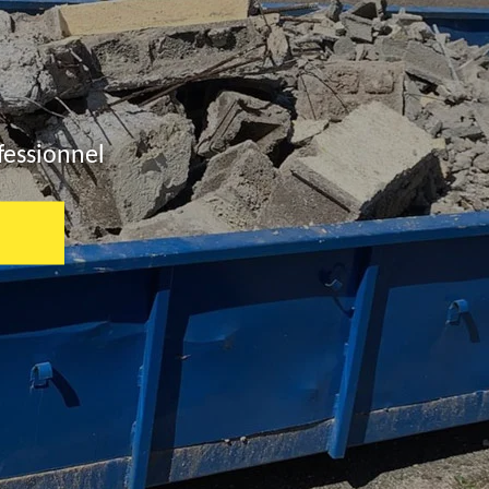
fessionnel