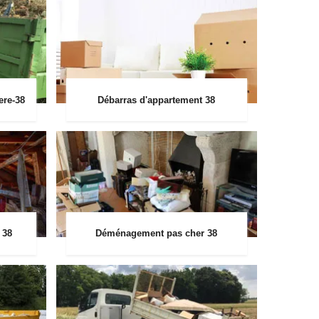
ere-38
Débarras d'appartement 38
 38
Déménagement pas cher 38