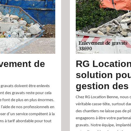
èvement de
RG Location
solution pou
gestion des
 gravats doivent être enlevés
nt des gravats reste pour cela
Chez RG Location Benne, nous c
se font de plus en plus énormes.
véritable casse-tête, surtout d
 l’aide de nos professionnels en
des chantiers ne laisse pas de p
ser d’un service compétent à la
engageons à être votre partenai
s à tarif abordable pour tout
gravats. Notre équipe, implant