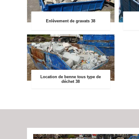
Enlèvement de gravats 38
Location de benne tous type de
déchet 38