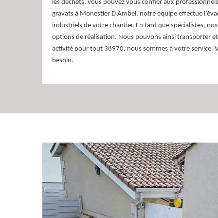
les déchets, vous pouvez vous confier aux professionnel
gravats à Monestier D Ambel, notre équipe effectue l’éva
industriels de votre chantier. En tant que spécialistes, no
options de réalisation. Nous pouvons ainsi transporter et
activité pour tout 38970, nous sommes à votre service.
besoin.
Optimisez le débarra
avec nos services pr
Monestier D Ambel