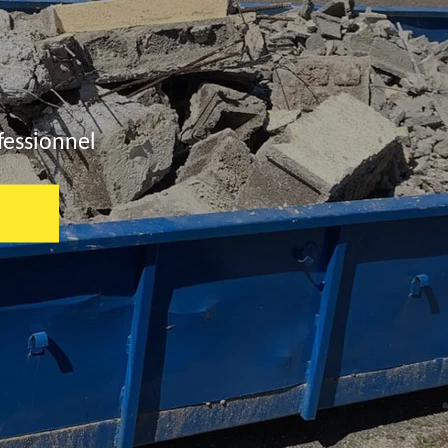
fessionnel