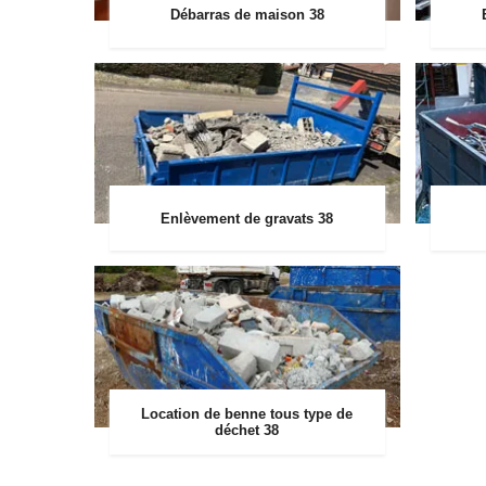
Débarras de maison 38
Enlèvement de gravats 38
Location de benne tous type de
déchet 38