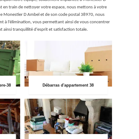
 en train de nettoyer votre espace, nous mettons à votre
e de Monestier D Ambel et de son code postal 38970, nous
nt à l'élimination, vous permettant ainsi de vous concentrer
nsi tranquillité d'esprit et satisfaction totale.
ere-38
Débarras d'appartement 38