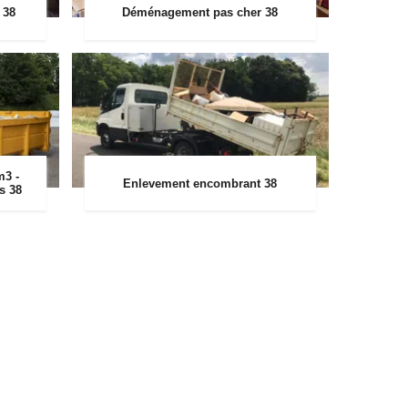
 38
Déménagement pas cher 38
m3 -
Enlevement encombrant 38
rs 38