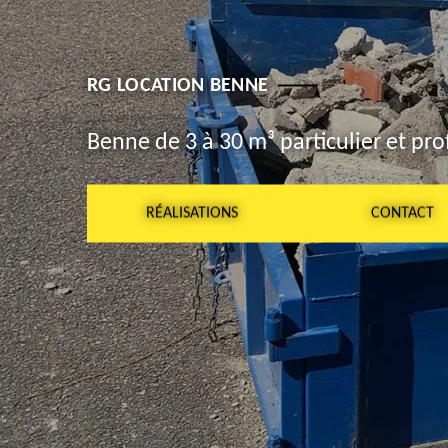
RG LOCATION BENNE
Benne de 3 à 30 m³ particulier et pro
RÉALISATIONS
CONTACT