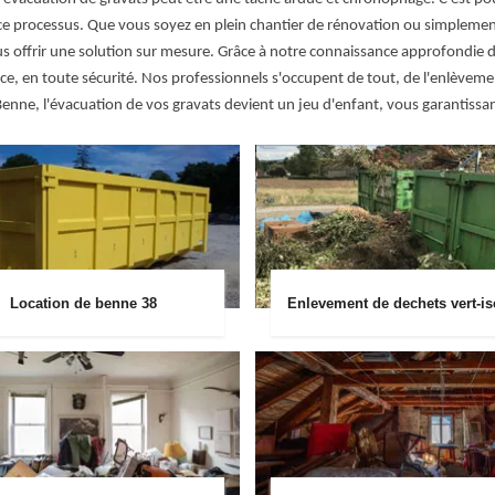
e processus. Que vous soyez en plein chantier de rénovation ou simplement
vous offrir une solution sur mesure. Grâce à notre connaissance approfondi
ce, en toute sécurité. Nos professionnels s'occupent de tout, de l'enlèveme
ne, l'évacuation de vos gravats devient un jeu d'enfant, vous garantissant ai
Location de benne 38
Enlevement de dechets vert-is