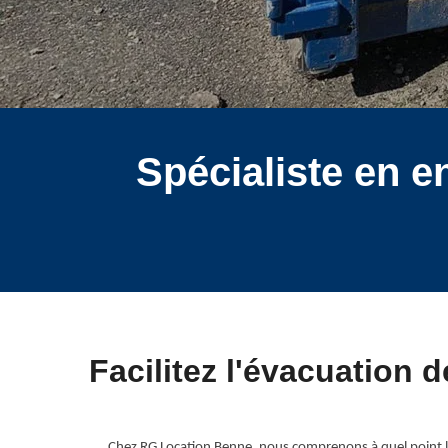
Spécialiste en 
Facilitez l'évacuation 
Chez RG Location Benne, nous comprenons à quel point l