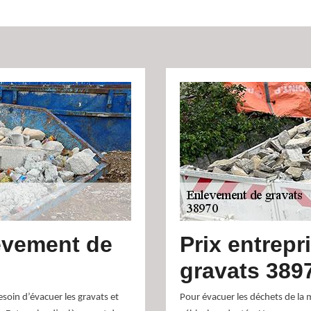
èvement de
Prix entrep
gravats 389
soin d’évacuer les gravats et
Pour évacuer les déchets de la 