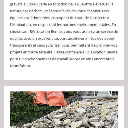
gravats à 38940 varie en fonction de la quantité à évacuer, la
nature des déchets, et l'accessibilité de votre chantier. Nos
équipes expérimentées s'occupent de tout, de la collecte à
l'élimination, en respectant les normes environnementales. En
choisissant RG Location Benne, vous vous assurez un service de
qualité, avec un excellent rapport qualité-prix. Nos devis sont
transparents et sans surprise, vous permettant de planifier vos
projets en toute sérénité. Faites confiance à RG Location Benne
pour un environnement de travail propre et sans encombre à
Montfalcon.