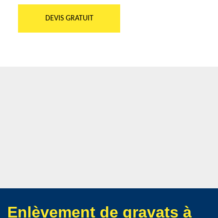
DEVIS GRATUIT
Enlèvement de gravats à