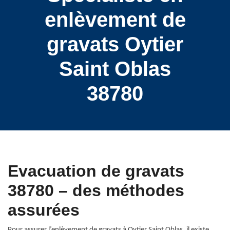
enlèvement de
gravats Oytier
Saint Oblas
38780
Evacuation de gravats
38780 – des méthodes
assurées
Pour assurer l’enlèvement de gravats à Oytier Saint Oblas, il existe