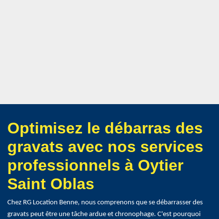
Optimisez le débarras des
gravats avec nos services
professionnels à Oytier
Saint Oblas
Chez RG Location Benne, nous comprenons que se débarrasser des
gravats peut être une tâche ardue et chronophage. C'est pourquoi