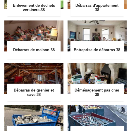
Enlevement de dechets
Débarras d'appartement
vert-isere-38
38
Débarras de maison 38
Entreprise de débarras 38
Débarras de grenier et
Déménagement pas cher
cave 38
38