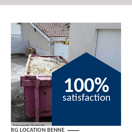
100%
satisfaction
RG LOCATION BENNE