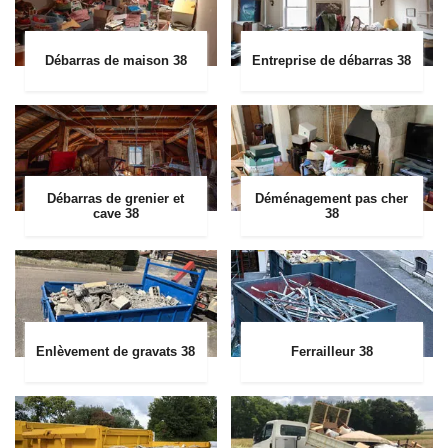
Débarras de maison 38
Entreprise de débarras 38
Débarras de grenier et
Déménagement pas cher
cave 38
38
Enlèvement de gravats 38
Ferrailleur 38