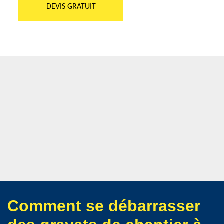
DEVIS GRATUIT
Comment se débarrasser