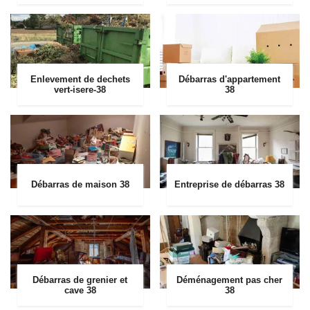
Enlevement de dechets
Débarras d'appartement
vert-isere-38
38
Débarras de maison 38
Entreprise de débarras 38
Débarras de grenier et
Déménagement pas cher
cave 38
38