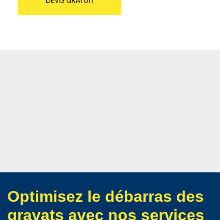
DEVIS GRATUIT
Optimisez le débarras des
gravats avec nos services