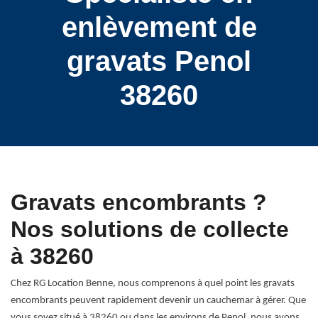
enlèvement de
gravats Penol
38260
Gravats encombrants ?
Nos solutions de collecte
à 38260
Chez RG Location Benne, nous comprenons à quel point les gravats
encombrants peuvent rapidement devenir un cauchemar à gérer. Que
vous soyez situé à 38260 ou dans les environs de Penol, nous avons