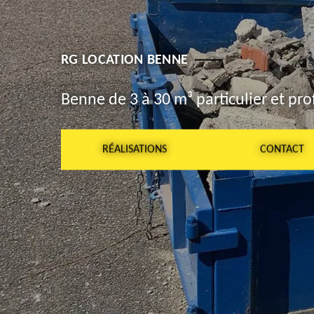
RG LOCATION BENNE
Benne de 3 à 30 m³ particulier et pro
RÉALISATIONS
CONTACT