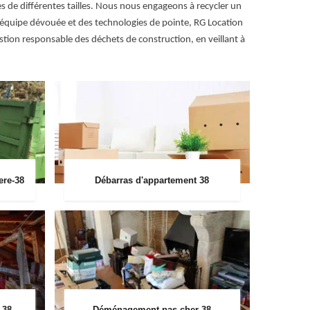
nnes de différentes tailles. Nous nous engageons à recycler un
 équipe dévouée et des technologies de pointe, RG Location
tion responsable des déchets de construction, en veillant à
ere-38
Débarras d'appartement 38
 38
Déménagement pas cher 38