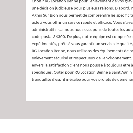
Choisir RG Location Benne pour l'enlèvement de vos grava
une décision judicieuse pour plusieurs raisons. D'abord, n
Agnin Sur Bion nous permet de comprendre les spécificité
aide à vous offrir un service rapide et efficace. Vous n'av
administratifs, car nous nous occupons de toutes les auto
code postal 38300. De plus, notre équipe est composée d
expérimentés, prêts à vous garantir un service de qualité,
RG Location Benne, nous utilisons des équipements de p
enlèvement sécurisé et respectueux de l'environnement.
envers la satisfaction client nous pousse à toujours être 
spécifiques. Opter pour RG Location Benne à Saint Agnin S
tranquillité d'esprit inégalée pour vos projets de démén