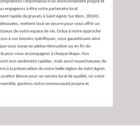
comprenons l'importance d'un environnement propre et
s engageons à être votre partenaire local
ent rapide de gravats à Saint Agnin Sur Bion, 38300.
dévouées, mettent tout en œuvre pour vous offrir un
spectueux de votre espace de vie. Grâce à notre approche
ns à vos besoins spécifiques, vous garantissant ainsi
. Que vous soyez en pleine rénovation ou en fin de
t là pour vous accompagner à chaque étape. Nos
 sont non seulement rapides, mais aussi respectueuses de
si à la préservation de notre belle région de Saint Agnin
Location Benne pour un service local de qualité, où votre
é. Ensemble, gardons notre communauté propre et