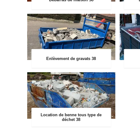
Enlèvement de gravats 38
Location de benne tous type de
déchet 38