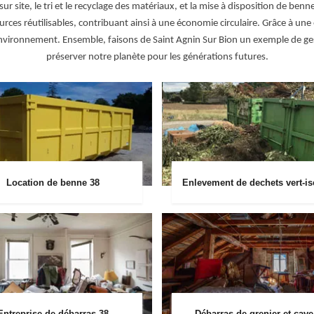
 sur site, le tri et le recyclage des matériaux, et la mise à disposition de be
ces réutilisables, contribuant ainsi à une économie circulaire. Grâce à une
environnement. Ensemble, faisons de Saint Agnin Sur Bion un exemple de ges
préserver notre planète pour les générations futures.
Location de benne 38
Enlevement de dechets vert-is
Entreprise de débarras 38
Débarras de grenier et cave