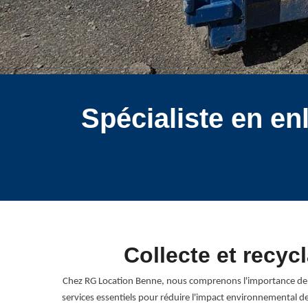
Spécialiste en e
Collecte et recyc
Chez RG Location Benne, nous comprenons l'importance de gé
services essentiels pour réduire l'impact environnemental d