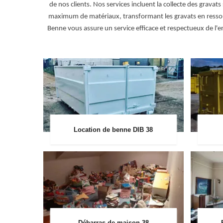
de nos clients. Nos services incluent la collecte des gravats
maximum de matériaux, transformant les gravats en ressour
Benne vous assure un service efficace et respectueux de l'
Location de benne DIB 38
Débarras de maison 38