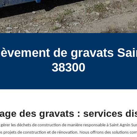
nlèvement de gravats Sai
38300
lage des gravats : services d
rer les déchets de construction de manière responsable à Saint Agnin Sur Bi
es projets de construction et de rénovation. Nous offrons des solutions c