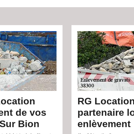
Location
RG Location
ent de vos
partenaire l
 Sur Bion
enlèvement 