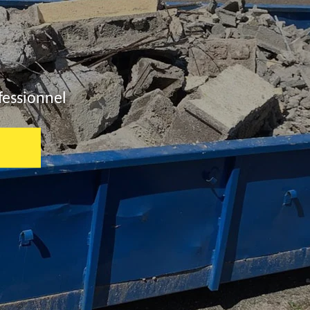
fessionnel