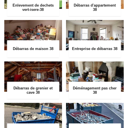
Enlevement de dechets
Débarras d'appartement
vert-isere-38
38
Débarras de maison 38
Entreprise de débarras 38
Débarras de grenier et
Déménagement pas cher
cave 38
38