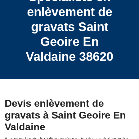
enlèvement de
gravats Saint
Geoire En
Valdaine 38620
Devis enlèvement de
gravats à Saint Geoire En
Valdaine
Avez-vous besoin de réaliser une évacuation de gravats dans votre