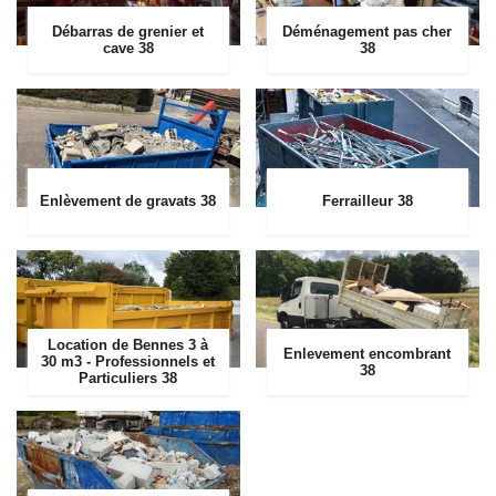
Débarras de grenier et
Déménagement pas cher
cave 38
38
Enlèvement de gravats 38
Ferrailleur 38
Location de Bennes 3 à
Enlevement encombrant
30 m3 - Professionnels et
38
Particuliers 38