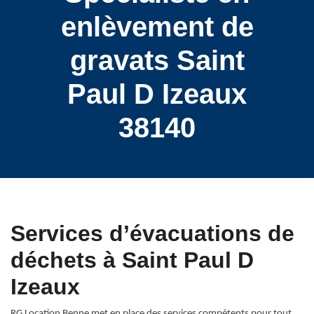
enlèvement de
gravats Saint
Paul D Izeaux
38140
Services d’évacuations de
déchets à Saint Paul D
Izeaux
RG Location Benne met en place des services compétents pour tout