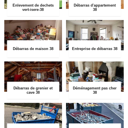
Enlevement de dechets
Débarras d'appartement
vert-isere-38
38
Débarras de maison 38
Entreprise de débarras 38
Débarras de grenier et
Déménagement pas cher
cave 38
38