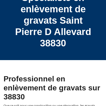
enlèvement de
gravats Saint
Pierre D Allevard
38830
Professionnel en
enlèvement de gravats sur
38830
Que ce soit pour une construction ou une rénovation, les gravats