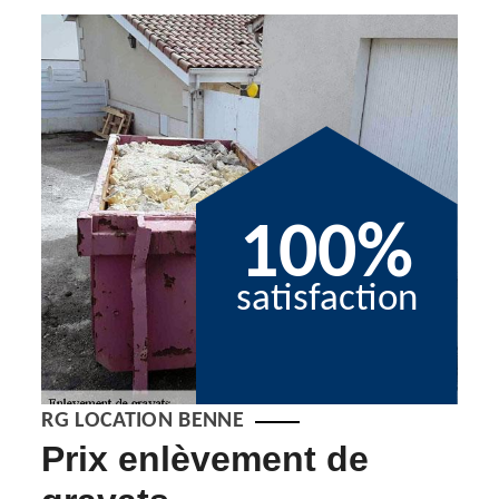
100%
satisfaction
RG LOCATION BENNE
Prix enlèvement de
Pr