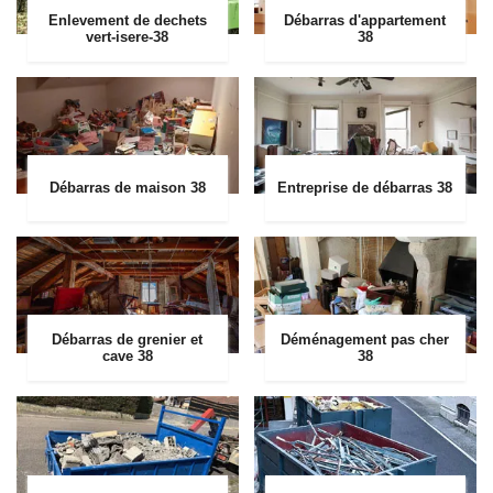
Enlevement de dechets
Débarras d'appartement
vert-isere-38
38
Débarras de maison 38
Entreprise de débarras 38
Débarras de grenier et
Déménagement pas cher
cave 38
38